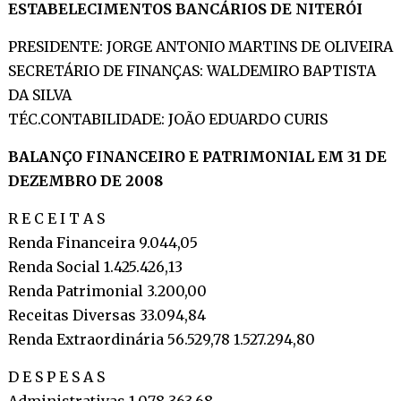
ESTABELECIMENTOS BANCÁRIOS DE NITERÓI
PRESIDENTE: JORGE ANTONIO MARTINS DE OLIVEIRA
SECRETÁRIO DE FINANÇAS: WALDEMIRO BAPTISTA
DA SILVA
TÉC.CONTABILIDADE: JOÃO EDUARDO CURIS
BALANÇO FINANCEIRO E PATRIMONIAL EM 31 DE
DEZEMBRO DE 2008
R E C E I T A S
Renda Financeira 9.044,05
Renda Social 1.425.426,13
Renda Patrimonial 3.200,00
Receitas Diversas 33.094,84
Renda Extraordinária 56.529,78 1.527.294,80
D E S P E S A S
Administrativas 1.078.363,68