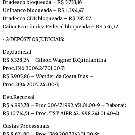
Bradesco bloqueada – R$ 3.733,16
Unibanco bloqueada – R$ 1.394,47
Bradesco CDB bloqueada – R$ 785,67
Caixa Econômica Federal bloqueada – R$ 536,72
• 2-DEPÓSITOS JUDICIAIS:
Dep.Judicial
R$ 5.328,24 – Gilson Wagner B.Quintanilha –
Proc.1316.2006.247.01.00-7;
R$ 5.905,86 – Wander da Costa Dias –
Proc.2194.2005.241.00-7;
Dep.Recursal
R$ 4.993,78 – Proc.00647.1992.451.01.00-9 – Itaborai;
R$ 10.714,51 – Proc. TST AIRR 42.1998.241.01.40-4);
Custas Processuais
R$ 8.621,80 – Proc.1769.2007.243.01.00-9;