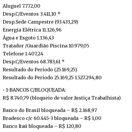
Aluguel 7.772,00
Desp.C/Eventos 3.411,10 *
Desp.Sede Campestre (93.433,29)
Energia Elétrica 11.126,96
Água e Esgoto 1.136,43
Tratador /Guardião Piscina 10.979,05
Telefone 1.407,24
Desp.C/Eventos 68.783,61 *
Resultado do Período (25.169,25)
Resultado do Período 25.169,25 1.527.294,80
• 1-BANCOS C/BLOQUEADA:
R$ 8.740,79 (bloqueio de valor Justiça Trabalhista)
Banco do Brasil bloqueada – R$ 2.168,97
Bradesco c/c 60.445-3 bloqueada – R$ 1,00
Banco Itaú bloqueada – R$ 120,80