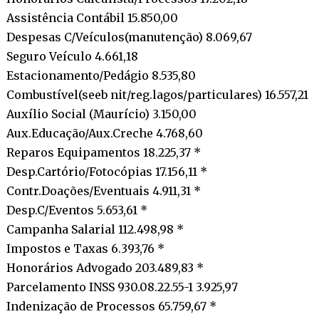
Assistência Contábil 15.850,00
Despesas C/Veículos(manutenção) 8.069,67
Seguro Veículo 4.661,18
Estacionamento/Pedágio 8.535,80
Combustível(seeb nit/reg.lagos/particulares) 16.557,21
Auxílio Social (Maurício) 3.150,00
Aux.Educação/Aux.Creche 4.768,60
Reparos Equipamentos 18.225,37 *
Desp.Cartório/Fotocópias 17.156,11 *
Contr.Doações/Eventuais 4.911,31 *
Desp.C/Eventos 5.653,61 *
Campanha Salarial 112.498,98 *
Impostos e Taxas 6.393,76 *
Honorários Advogado 203.489,83 *
Parcelamento INSS 930.08.22.55-1 3.925,97
Indenização de Processos 65.759,67 *