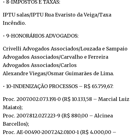
• 8-IMPOSTOS E TAXAS:
IPTU salas/IPTU Rua Evaristo da Veiga/Taxa
Incêndio.
• 9-HONORÁRIOS ADVOGADOS:
Crivelli Advogados Associados/Louzada e Sampaio
Advogados Associados/Carvalho e Ferreira
Advogados Associados/Carlos
Alexandre Viegas/Osmar Guimarães de Lima.
• 10-INDENIZAÇÃO PROCESSOS – R$ 65.759,67:
Proc. 2007.002.073.191-0 (R$ 10.133,58 – Marcial Luiz
Maiato);
Proc. 2007.812.027.223-9 (R$ 880,00 – Alcinea
Barcellos);
Proc. AE-00490-2007.242.0100-1 (R$ 4.000,00 –