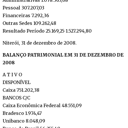
Pessoal 307.207,03
Financeiras 7.292,36
Outras Sedes 109.262,48
Resultado Período 25.169,25 1.527.294,80
Niterói, 31 de dezembro de 2008.
BALANÇO PATRIMONIAL EM 31 DE DEZEMBRO DE
2008
A T I V O
DISPONÍVEL
Caixa 751.202,38
BANCOS C/C
Caixa Econômica Federal 48.551,09
Bradesco 1.974,47
Unibanco 8.048,09