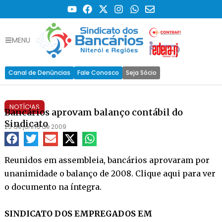
MENU
Canal de Denúncias
Fale Conosco
Seja Sócio
NOTÍCIAS
Bancários aprovam balanço contábil do
Sindicato
25 de junho de 2009
Reunidos em assembleia, bancários aprovaram por
unanimidade o balanço de 2008. Clique aqui para ver
o documento na íntegra.
SINDICATO DOS EMPREGADOS EM