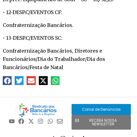
• 12-DESP.C/EVENTOS CF:
Confraternização Bancários.
• 13-DESP.C/EVENTOS SC:
Confraternização Bancários, Diretores e
Funcionários/Dia do Trabalhador/Dia dos
Bancários/Festa de Natal
Canal de Denúncias
RECEBA NOSSA
NEWSLETTER