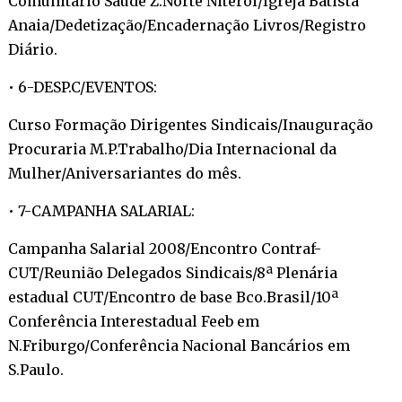
Comunitário Saúde Z.Norte Niterói/Igreja Batista
Anaia/Dedetização/Encadernação Livros/Registro
Diário.
• 6-DESP.C/EVENTOS:
Curso Formação Dirigentes Sindicais/Inauguração
Procuraria M.P.Trabalho/Dia Internacional da
Mulher/Aniversariantes do mês.
• 7-CAMPANHA SALARIAL:
Campanha Salarial 2008/Encontro Contraf-
CUT/Reunião Delegados Sindicais/8ª Plenária
estadual CUT/Encontro de base Bco.Brasil/10ª
Conferência Interestadual Feeb em
N.Friburgo/Conferência Nacional Bancários em
S.Paulo.