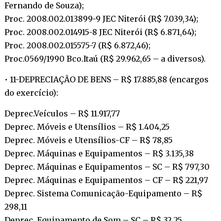
Fernando de Souza);
Proc. 2008.002.013899-9 JEC Niterói (R$ 7.039,34);
Proc. 2008.002.014915-8 JEC Niterói (R$ 6.871,64);
Proc. 2008.002.015575-7 (R$ 6.872,46);
Proc.0569/1990 Bco.Itaú (R$ 29.962,65 – a diversos).
• 11-DEPRECIAÇÃO DE BENS – R$ 17.885,88 (encargos
do exercício):
Deprec.Veículos – R$ 11.917,77
Deprec. Móveis e Utensílios – R$ 1.404,25
Deprec. Móveis e Utensílios-CF – R$ 78,85
Deprec. Máquinas e Equipamentos – R$ 3.135,38
Deprec. Máquinas e Equipamentos – SC – R$ 797,30
Deprec. Máquinas e Equipamentos – CF – R$ 221,97
Deprec. Sistema Comunicação-Equipamento – R$
298,11
Deprec. Equipamento de Som – SC – R$ 32,25.