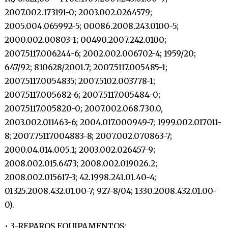
2007.002.173191-0; 2003.002.0264579;
2005.004.065992-5; 00086.2008.243.0100-5;
2000.002.00803-1; 00490.2007.242.0100;
2007.5117.006244-6; 2002.002.006702-4; 1959/20;
647/92; 810628/2001.7; 2007.5117.005485-1;
2007.5117.0054835; 2007.5102.003778-1;
2007.5117.005682-6; 2007.5117.005484-0;
2007.5117.005820-0; 2007.002.068.730.0,
2003.002.011463-6; 2004.017.000949-7; 1999.002.017011-
8; 2007.75117004883-8; 2007.002.070863-7;
2000.04.014.005.1; 2003.002.026457-9;
2008.002.015.6473; 2008.002.019026.2;
2008.002.015617-3; 42.1998.241.01.40-4;
01325.2008.432.01.00-7; 927-8/04; 1330.2008.432.01.00-
0).
• 3-REPAROS EQUIPAMENTOS: