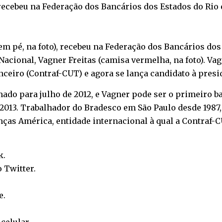
 recebeu na Federação dos Bancários dos Estados do Rio e
em pé, na foto), recebeu na Federação dos Bancários dos
Nacional, Vagner Freitas (camisa vermelha, na foto). Va
eiro (Contraf-CUT) e agora se lança candidato à presid
do para julho de 2012, e Vagner pode ser o primeiro ba
2013. Trabalhador do Bradesco em São Paulo desde 1987
as América, entidade internacional à qual a Contraf-CU
k
.
o
Twitter
.
e
.