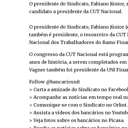
O presidente do Sindicato, Fabiano Júnior,
candidato a presidente da CUT Nacional.
O presidente do Sindicato, Fabiano Júnior (
também é presidente, o tesoureiro da CUT 
Nacional dos Trabalhadores do Ramo Financ
O congresso da CUT Nacional está programa
anos de história, a serem completados em 
Vagner também foi presidente da UNI Finanç
Follow @bancariosnit
> Curta a amizade do Sindicato no
Faceboo
> Acompanhe as notícias em tempo real n
> Comunique-se com o Sindicato no
Orkut
.
> Assista a vídeos dos bancários no
Youtub
> Veja fotos sobre os bancários no
Picasa
.