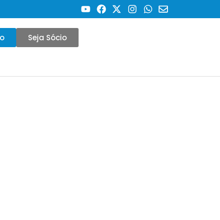
co
Seja Sócio