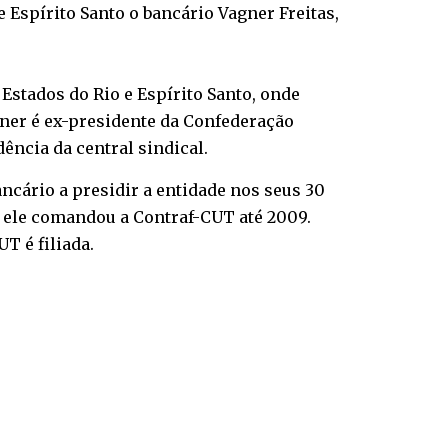
 Espírito Santo o bancário Vagner Freitas,
 Estados do Rio e Espírito Santo, onde
gner é ex-presidente da Confederação
ência da central sindical.
ncário a presidir a entidade nos seus 30
, ele comandou a Contraf-CUT até 2009.
T é filiada.