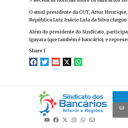
> Receba as notícias sobre os bancários n
O atual presidente da CUT, Artur Henrique, 
República Luiz Inácio Lula da Silva chegou 
Além do presidente do Sindicato, participa
Igayara (que também é bancário), e represen
Share
|