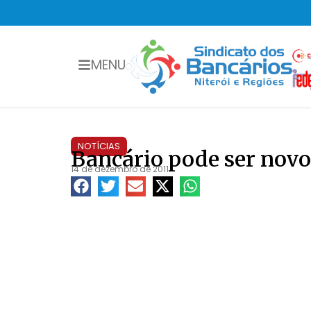
MENU
NOTÍCIAS
Bancário pode ser novo
14 de dezembro de 2011