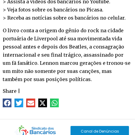
> Assista a vídeos dos bancários no
Youtube
.
> Veja fotos sobre os bancários no
Picasa
.
> Receba as notícias sobre os bancários no
celular
.
O livro conta a origem do gênio do rock na cidade
portuária de Liverpool até sua movimentada vida
pessoal antes e depois dos Beatles, a consagração
internacional e seu final trágico, assassinado por
um fã fanático. Lennon marcou gerações e tronou-se
um mito não somente por suas canções, mas
também por suas posições políticas.
Share
|
Canal de Denúncias