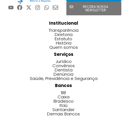
RECEBA NOSSA
NEWSLETTER
Institucional
Transparência
Diretoria
Estatuto
História
Quem somos
Serviços
Jurídico
Convênios
Dentista
Denúncia
Saúde, Previdência e Segurança
Bancos
BB
Caixa
Bradesco
Itaú
Santander
Demais Bancos