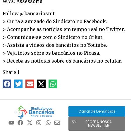
WMC Assessoria
Follow @bancariosnit
> Curta a amizade do Sindicato no
Facebook
.
> Acompanhe as notícias em tempo real no
Twitter
.
> Comunique-se com o Sindicato no
Orkut
.
> Assista a vídeos dos bancários no
Youtube
.
> Veja fotos sobre os bancários no
Picasa
.
> Receba as notícias sobre os bancários no
celular
.
Share
|
Canal de Denúncias
RECEBA NOSSA
NEWSLETTER