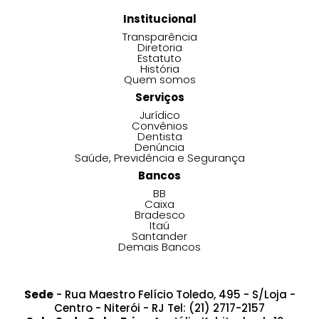
Institucional
Transparência
Diretoria
Estatuto
História
Quem somos
Serviços
Jurídico
Convênios
Dentista
Denúncia
Saúde, Previdência e Segurança
Bancos
BB
Caixa
Bradesco
Itaú
Santander
Demais Bancos
Sede
- Rua Maestro Felício Toledo, 495 - S/Loja -
Centro - Niterói - RJ Tel: (21) 2717-2157