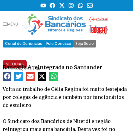
MENU
Canal de Denúncias
Fale Conosco
Seja Sócio
NOTÍCIAS
Bancária é reintegrada no Santander
22 de março de 2014
Volta ao trabalho de Célia Regina foi muito festejada
por colegas de agência e também por funcionários
do estaleiro
O Sindicato dos Bancários de Niterói e região
reintegrou mais uma bancária. Desta vez foi no