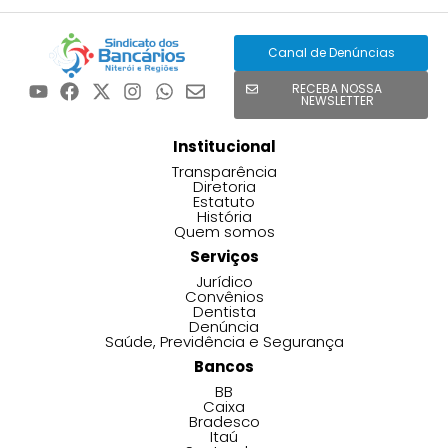
Canal de Denúncias
RECEBA NOSSA
NEWSLETTER
Institucional
Transparência
Diretoria
Estatuto
História
Quem somos
Serviços
Jurídico
Convênios
Dentista
Denúncia
Saúde, Previdência e Segurança
Bancos
BB
Caixa
Bradesco
Itaú