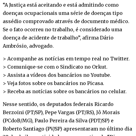
“A Justiça está aceitando e está admitindo como
doenças ocupacionais uma série de doenças tipo
assédio comprovado através de documento médico.
Se o fato ocorreu no trabalho, é considerado uma
doença de acidente de trabalho”, afirma Dário
Ambrósio, advogado.
> Acompanhe as notícias em tempo real no
Twitter
.
> Comunique-se com o Sindicato no
Orkut
.
> Assista a vídeos dos bancários no
Youtube
.
> Veja fotos sobre os bancários no
Picasa
.
> Receba as notícias sobre os bancários no
celular
.
Nesse sentido, os deputados federais Ricardo
Berzoini (PT/SP), Pepe Vargas (PT/RS), Jô Morais
(PCdoB/MG), Paulo Pereira da Silva (PDT/SP) e
Roberto Santiago (PV/SP) apresentaram no último dia