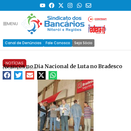
MENU
Canal de Denúncias
Fale Conosco
Seja Sócio
NOTÍCIAS
Avanços no Dia Nacional de Luta no Bradesco
29 de maio de 2007