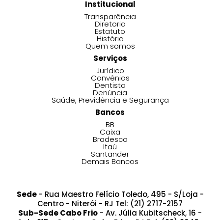
Institucional
Transparência
Diretoria
Estatuto
História
Quem somos
Serviços
Jurídico
Convênios
Dentista
Denúncia
Saúde, Previdência e Segurança
Bancos
BB
Caixa
Bradesco
Itaú
Santander
Demais Bancos
Sede
- Rua Maestro Felício Toledo, 495 - S/Loja -
Centro - Niterói - RJ Tel: (21) 2717-2157
Sub-Sede Cabo Frio
- Av. Júlia Kubitscheck, 16 -