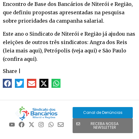
Encontro de Base dos Bancários de Niterói e Região,
que definiu propostas apresentadas na pesquisa
sobre prioridades da campanha salarial.
Este ano o Sindicato de Niterói e Região já ajudou nas
eleições de outros três sindicatos: Angra dos Reis
(
leia mais aqui
), Petrópolis (
veja aqui
) e São Paulo
(
confira aqui
).
Share
|
Canal de Denúncias
RECEBA NOSSA
NEWSLETTER