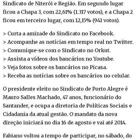
Sindicato de Niterói e Região. Em segundo lugar
ficou a Chapa 3, com 22,61% (1.317 votos), e a Chapa 2
ficou em terceiro lugar, com 12,15% (941 votos).
> Curta a amizade do Sindicato no
Facebook
.
> Acompanhe as notícias em tempo real no
Twitter
.
> Comunique-se com o Sindicato no
Orkut
.
> Assista a vídeos dos bancários no
Youtube
.
> Veja fotos sobre os bancários no
Picasa
.
> Receba as notícias sobre os bancários no
celular
.
O presidente eleito no Sindicato de Porto Alegre é
Mauro Salles Machado, 47 anos, funcionário do
Santander, e ocupa a diretoria de Políticas Sociais e
Cidadania da atual gestão. O mandato da nova
direção iniciará no dia 16 de agosto e vai até 2014.
Fabiano voltou a tempo de participar, no sábado, do