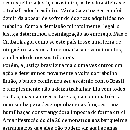
desrespeitar a Justiça brasileira, as leis brasileiras e
o trabalhador brasileiro. Vânia Catarina Serranofoi
demitida apesar de sofrer de doenças adquiridas no
trabalho. Como a demissão foi totalmente ilegal, a
Justiça determinou a reintegração ao emprego. Mas o
Citibank agiu como se este país fosse uma terra de
ninguém e afastou a funcionária sem vencimentos,
zombando de nossos tribunais.
Porém, a Justiça brasileira mais uma vez entrou em
ação e determinou novamente a volta ao trabalho.
Então, o banco confirmou seu escárnio com o Brasil
e simplesmente não a deixa trabalhar. Ela vem todos
os dias, mas não recebe tarefas, não tem matrícula
nem senha para desempenhar suas funções. Uma
humilhação constrangedora imposta de forma cruel.
A manifestação do dia 26 demonstrou aos banqueiros
estrangeiros que eles não podem vir aqui apenas