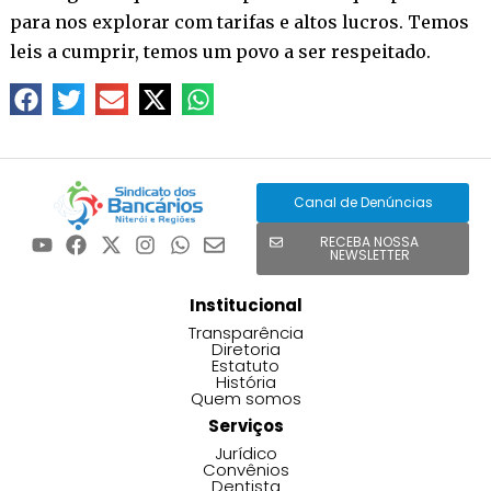
para nos explorar com tarifas e altos lucros. Temos
leis a cumprir, temos um povo a ser respeitado.
Canal de Denúncias
RECEBA NOSSA
NEWSLETTER
Institucional
Transparência
Diretoria
Estatuto
História
Quem somos
Serviços
Jurídico
Convênios
Dentista