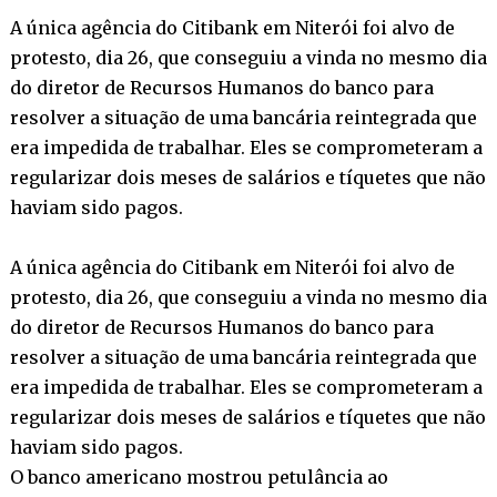
A única agência do Citibank em Niterói foi alvo de
protesto, dia 26, que conseguiu a vinda no mesmo dia
do diretor de Recursos Humanos do banco para
resolver a situação de uma bancária reintegrada que
era impedida de trabalhar. Eles se comprometeram a
regularizar dois meses de salários e tíquetes que não
haviam sido pagos.
A única agência do Citibank em Niterói foi alvo de
protesto, dia 26, que conseguiu a vinda no mesmo dia
do diretor de Recursos Humanos do banco para
resolver a situação de uma bancária reintegrada que
era impedida de trabalhar. Eles se comprometeram a
regularizar dois meses de salários e tíquetes que não
haviam sido pagos.
O banco americano mostrou petulância ao