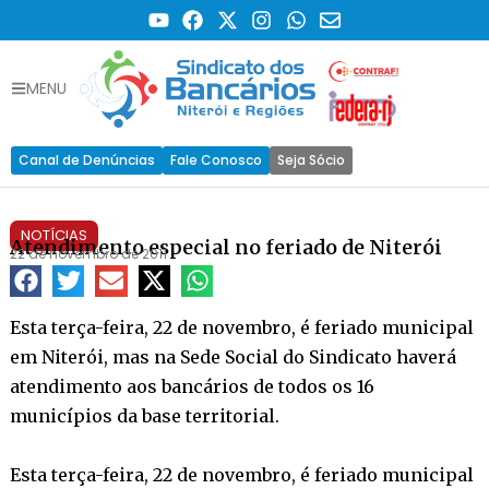
MENU
Canal de Denúncias
Fale Conosco
Seja Sócio
NOTÍCIAS
Atendimento especial no feriado de Niterói
22 de novembro de 2011
Esta terça-feira, 22 de novembro, é feriado municipal
em Niterói, mas na Sede Social do Sindicato haverá
atendimento aos bancários de todos os 16
municípios da base territorial.
Esta terça-feira, 22 de novembro, é feriado municipal