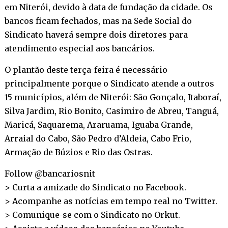
em Niterói, devido à data de fundação da cidade. Os
bancos ficam fechados, mas na Sede Social do
Sindicato haverá sempre dois diretores para
atendimento especial aos bancários.
O plantão deste terça-feira é necessário
principalmente porque o Sindicato atende a outros
15 municípios, além de Niterói: São Gonçalo, Itaboraí,
Silva Jardim, Rio Bonito, Casimiro de Abreu, Tanguá,
Maricá, Saquarema, Araruama, Iguaba Grande,
Arraial do Cabo, São Pedro d’Aldeia, Cabo Frio,
Armação de Búzios e Rio das Ostras.
Follow @bancariosnit
> Curta a amizade do Sindicato no
Facebook
.
> Acompanhe as notícias em tempo real no
Twitter
.
> Comunique-se com o Sindicato no
Orkut
.