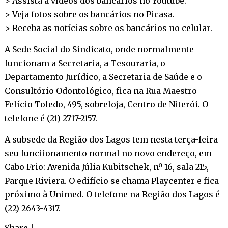
> Assista a vídeos dos bancários no
Youtube
.
> Veja fotos sobre os bancários no
Picasa
.
> Receba as notícias sobre os bancários no
celular
.
A Sede Social do Sindicato, onde normalmente
funcionam a Secretaria, a Tesouraria, o
Departamento Jurídico, a Secretaria de Saúde e o
Consultório Odontológico, fica na Rua Maestro
Felício Toledo, 495, sobreloja, Centro de Niterói. O
telefone é (21) 2717-2157.
A subsede da Região dos Lagos tem nesta terça-feira
seu funciionamento normal no novo endereço, em
Cabo Frio: Avenida Júlia Kubitschek, nº 16, sala 215,
Parque Riviera. O edifício se chama Playcenter e fica
próximo à Unimed. O telefone na Região dos Lagos é
(22) 2643-4317.
Share
|