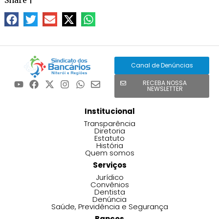
Canal de Denúncias
RECEBA NOSSA
NEWSLETTER
Institucional
Transparência
Diretoria
Estatuto
História
Quem somos
Serviços
Jurídico
Convênios
Dentista
Denúncia
Saúde, Previdência e Segurança
Bancos