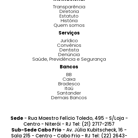
Transparência
Diretoria
Estatuto
História
Quem somos
Serviços
Jurídico
Convênios
Dentista
Denúncia
Saúde, Previdência e Segurança
Bancos
BB
Caixa
Bradesco
Itaú
Santander
Demais Bancos
Sede
- Rua Maestro Felício Toledo, 495 - S/Loja -
Centro - Niterói - RJ Tel: (21) 2717-2157
Sub-Sede Cabo Frio
- Av. Júlia Kubitscheck, 16 -
Sala 215 - Centro - Cabo Frio - RJ Tel: (22) 2643-