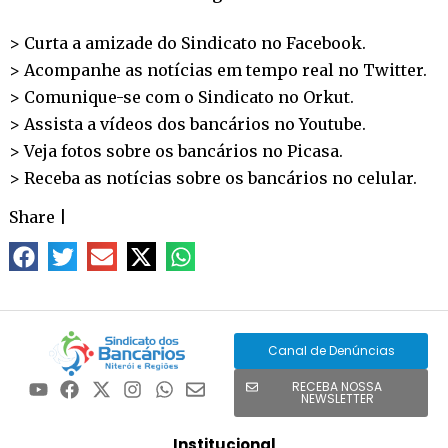
> Curta a amizade do Sindicato no
Facebook
.
> Acompanhe as notícias em tempo real no
Twitter
.
> Comunique-se com o Sindicato no
Orkut
.
> Assista a vídeos dos bancários no
Youtube
.
> Veja fotos sobre os bancários no
Picasa
.
> Receba as notícias sobre os bancários no
celular
.
Share
|
Canal de Denúncias
RECEBA NOSSA
NEWSLETTER
Institucional