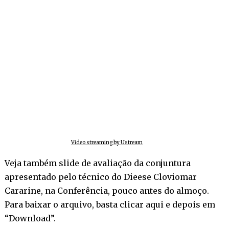
Video streaming by Ustream
Veja também slide de avaliação da conjuntura
apresentado pelo técnico do Dieese Cloviomar
Cararine, na Conferência, pouco antes do almoço.
Para baixar o arquivo,
basta clicar aqui
e depois em
“Download”.