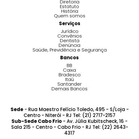
Diretoria
Estatuto
História
Quem somos
Serviços
Jurídico
Convênios
Dentista
Denúncia
Saúde, Previdência e Segurança
Bancos
BB
Caixa
Bradesco
Itaú
Santander
Demais Bancos
Sede
- Rua Maestro Felício Toledo, 495 - S/Loja -
Centro - Niterói - RJ Tel: (21) 2717-2157
Sub-Sede Cabo Frio
- Av. Júlia Kubitscheck, 16 -
Sala 215 - Centro - Cabo Frio - RJ Tel: (22) 2643-
4317