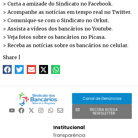
> Curta a amizade do Sindicato no
Facebook
.
> Acompanhe as notícias em tempo real no
Twitter
.
> Comunique-se com o Sindicato no
Orkut
.
> Assista a vídeos dos bancários no
Youtube
.
> Veja fotos sobre os bancários no
Picasa
.
> Receba as notícias sobre os bancários no
celular
.
Share
|
Canal de Denúncias
RECEBA NOSSA
NEWSLETTER
Institucional
Transparência