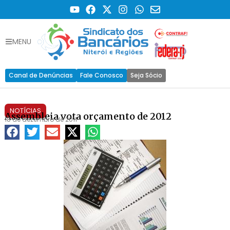
MENU
Canal de Denúncias
Fale Conosco
Seja Sócio
NOTÍCIAS
Assembleia vota orçamento de 2012
18 de dezembro de 2011