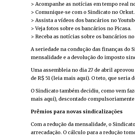
> Acompanhe as notícias em tempo real n
> Comunique-se com o Sindicato no
Orkut
.
> Assista a vídeos dos bancários no
Youtub
> Veja fotos sobre os bancários no
Picasa
.
> Receba as notícias sobre os bancários n
A seriedade na condução das finanças do Si
mensalidade e a devolução do imposto sind
Uma assembleia no dia 27 de abril aprovou 
de R$ 51 (
leia mais aqui
). O teto, que seria
O Sindicato também decidiu, como vem faze
mais aqui
), descontado compulsoriamente 
Prêmios para novas sindicalizações
Com a redução da mensalidade, o Sindicato 
arrecadação. O cálculo para a redução tom