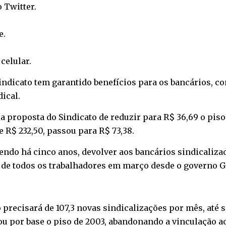
o
Twitter
.
e
.
o
celular
.
ndicato tem garantido benefícios para os bancários, co
ical.
a proposta do Sindicato de reduzir para R$ 36,69 o piso
 de R$ 232,50, passou para R$ 73,38.
ndo há cinco anos, devolver aos bancários sindicalizad
de todos os trabalhadores em março desde o governo Ge
precisará de 107,3 novas sindicalizações por mês, até 
ou por base o piso de 2003, abandonando a vinculação a