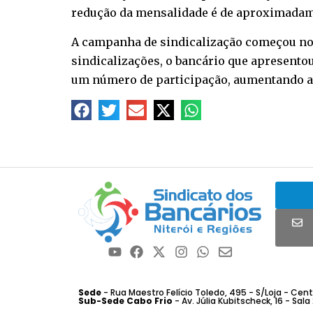
redução da mensalidade é de aproximadam
A campanha de sindicalização começou no d
sindicalizações, o bancário que apresento
um número de participação, aumentando a
Sede
- Rua Maestro Felício Toledo, 495 - S/Loja - Centro
Sub-Sede Cabo Frio
- Av. Júlia Kubitscheck, 16 - Sala