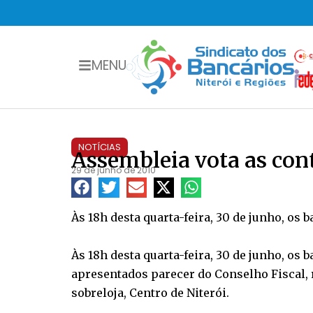
MENU
NOTÍCIAS
Assembleia vota as con
29 de junho de 2010
Às 18h desta quarta-feira, 30 de junho, os 
Às 18h desta quarta-feira, 30 de junho, os 
apresentados parecer do Conselho Fiscal, r
sobreloja, Centro de Niterói.