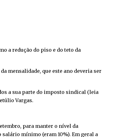
mo a redução do piso e do teto da
 da mensalidade, que este ano deveria ser
os a sua parte do imposto sindical (
leia
túlio Vargas.
setembro, para manter o nível da
o salário mínimo (eram 10%). Em geral a