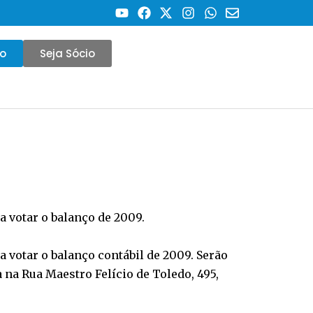
co
Seja Sócio
a votar o balanço de 2009.
a votar o balanço contábil de 2009. Serão
 na Rua Maestro Felício de Toledo, 495,