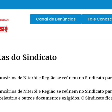
Canal de Denúncias
Fale Conos
tas do Sindicato
bancários de Niterói e Região se reúnem no Sindicato par
bancários de Niterói e Região se reúnem no Sindicato par
elatório e outros documentos exigidos. O Sindicato fica