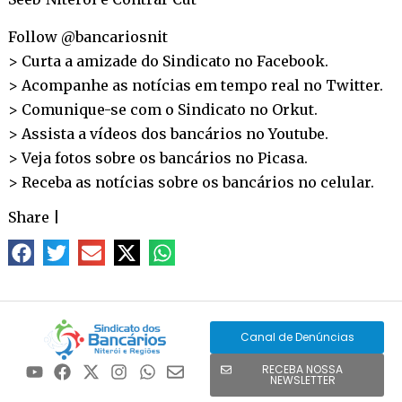
Follow @bancariosnit
> Curta a amizade do Sindicato no
Facebook
.
> Acompanhe as notícias em tempo real no
Twitter
.
> Comunique-se com o Sindicato no
Orkut
.
> Assista a vídeos dos bancários no
Youtube
.
> Veja fotos sobre os bancários no
Picasa
.
> Receba as notícias sobre os bancários no
celular
.
Share
|
Canal de Denúncias
RECEBA NOSSA
NEWSLETTER