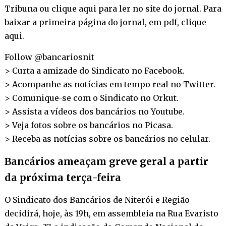
Tribuna ou
clique aqui
para ler no site do jornal. Para
baixar a primeira página do jornal, em pdf,
clique
aqui
.
Follow @bancariosnit
> Curta a amizade do Sindicato no
Facebook
.
> Acompanhe as notícias em tempo real no
Twitter
.
> Comunique-se com o Sindicato no
Orkut
.
> Assista a vídeos dos bancários no
Youtube
.
> Veja fotos sobre os bancários no
Picasa
.
> Receba as notícias sobre os bancários no
celular
.
Bancários ameaçam greve geral a partir
da próxima terça-feira
O Sindicato dos Bancários de Niterói e Região
decidirá, hoje, às 19h, em assembleia na Rua Evaristo