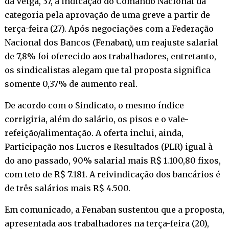
da Veiga, 37, a indicação do Comando Nacional da
categoria pela aprovação de uma greve a partir de
terça-feira (27). Após negociações com a Federação
Nacional dos Bancos (Fenaban), um reajuste salarial
de 7,8% foi oferecido aos trabalhadores, entretanto,
os sindicalistas alegam que tal proposta significa
somente 0,37% de aumento real.
De acordo com o Sindicato, o mesmo índice
corrigiria, além do salário, os pisos e o vale-
refeição/alimentação. A oferta inclui, ainda,
Participação nos Lucros e Resultados (PLR) igual à
do ano passado, 90% salarial mais R$ 1.100,80 fixos,
com teto de R$ 7.181. A reivindicação dos bancários é
de três salários mais R$ 4.500.
Em comunicado, a Fenaban sustentou que a proposta,
apresentada aos trabalhadores na terça-feira (20),