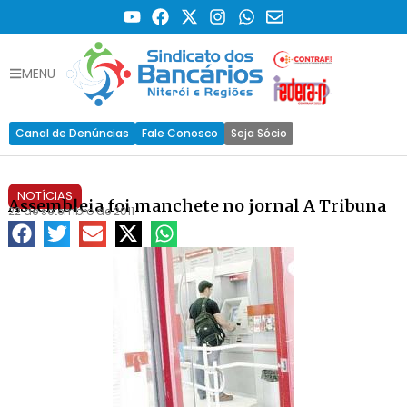
MENU
Canal de Denúncias
Fale Conosco
Seja Sócio
NOTÍCIAS
Assembleia foi manchete no jornal A Tribuna
22 de setembro de 2011