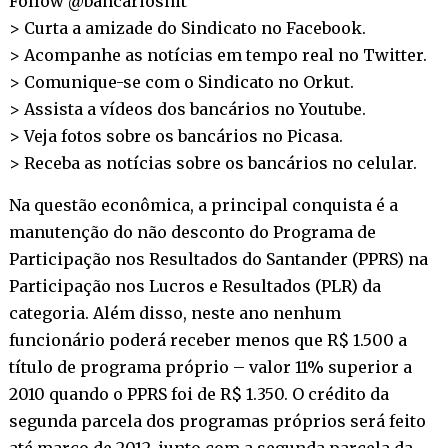
Follow @bancariosnit
> Curta a amizade do Sindicato no
Facebook
.
> Acompanhe as notícias em tempo real no
Twitter
.
> Comunique-se com o Sindicato no
Orkut
.
> Assista a vídeos dos bancários no
Youtube
.
> Veja fotos sobre os bancários no
Picasa
.
> Receba as notícias sobre os bancários no
celular
.
Na questão econômica, a principal conquista é a
manutenção do não desconto do Programa de
Participação nos Resultados do Santander (PPRS) na
Participação nos Lucros e Resultados (PLR) da
categoria. Além disso, neste ano nenhum
funcionário poderá receber menos que R$ 1.500 a
título de programa próprio – valor 11% superior a
2010 quando o PPRS foi de R$ 1.350. O crédito da
segunda parcela dos programas próprios será feito
até março de 2012, junto com a segunda parcela da