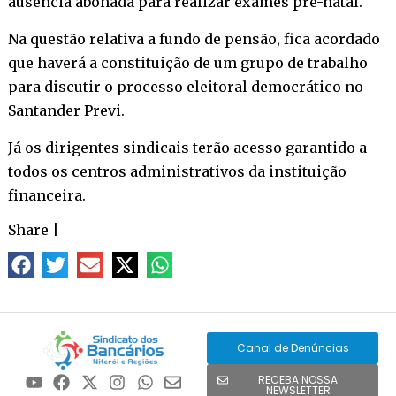
ausência abonada para realizar exames pré-natal.
Na questão relativa a fundo de pensão, fica acordado
que haverá a constituição de um grupo de trabalho
para discutir o processo eleitoral democrático no
Santander Previ.
Já os dirigentes sindicais terão acesso garantido a
todos os centros administrativos da instituição
financeira.
Share
|
Canal de Denúncias
RECEBA NOSSA
NEWSLETTER