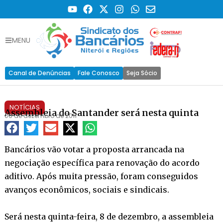
MENU
Canal de Denúncias
Fale Conosco
Seja Sócio
NOTÍCIAS
Assembleia do Santander será nesta quinta
06 de dezembro de 2011
Bancários vão votar a proposta arrancada na
negociação específica para renovação do acordo
aditivo. Após muita pressão, foram conseguidos
avanços econômicos, sociais e sindicais.
Será nesta quinta-feira, 8 de dezembro, a assembleia