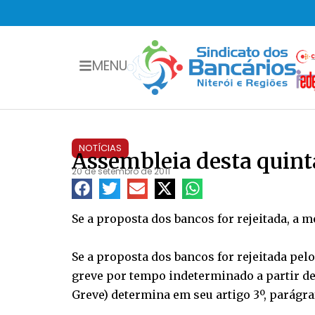
MENU
NOTÍCIAS
Assembleia desta quint
20 de setembro de 2011
Se a proposta dos bancos for rejeitada, a 
Se a proposta dos bancos for rejeitada pel
greve por tempo indeterminado a partir de t
Greve) determina em seu artigo 3º, parágr