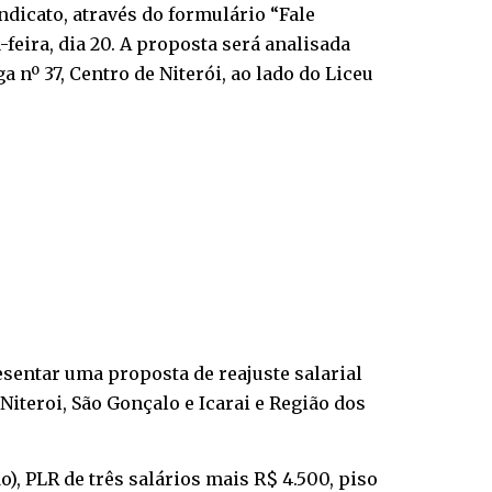
dicato, através do formulário “Fale
feira, dia 20. A proposta será analisada
a nº 37, Centro de Niterói, ao lado do Liceu
sentar uma proposta de reajuste salarial
Niteroi, São Gonçalo e Icarai e Região dos
), PLR de três salários mais R$ 4.500, piso