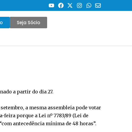
co
Seja Sócio
ado a partir do dia 27.
 de setembro, a mesma assembleia pode votar
-feira porque a Lei nº 7783/89 (Lei de
o “com antecedência mínima de 48 horas”.