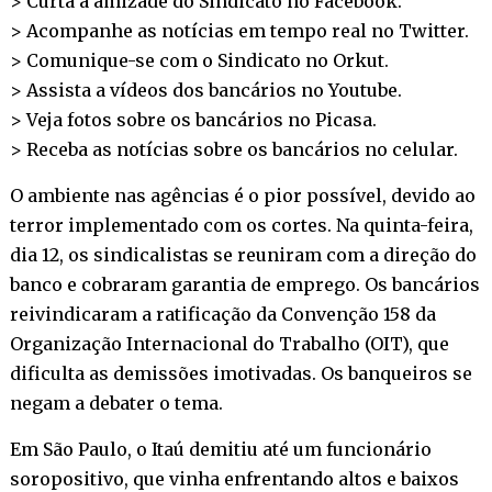
> Curta a amizade do Sindicato no
Facebook
.
> Acompanhe as notícias em tempo real no
Twitter
.
> Comunique-se com o Sindicato no
Orkut
.
> Assista a vídeos dos bancários no
Youtube
.
> Veja fotos sobre os bancários no
Picasa
.
> Receba as notícias sobre os bancários no
celular
.
O ambiente nas agências é o pior possível, devido ao
terror implementado com os cortes. Na quinta-feira,
dia 12, os sindicalistas se reuniram com a direção do
banco e cobraram garantia de emprego. Os bancários
reivindicaram a ratificação da Convenção 158 da
Organização Internacional do Trabalho (OIT), que
dificulta as demissões imotivadas. Os banqueiros se
negam a debater o tema.
Em São Paulo, o Itaú demitiu até um funcionário
soropositivo, que vinha enfrentando altos e baixos