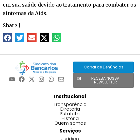
em sua saúde devido ao tratamento para combater os
sintomas da Aids.
Share
|
Canal de Denúncias
RECEBA NOSSA
NEWSLETTER
Institucional
Transparência
Diretoria
Estatuto
História
Quem somos
Serviços
Jurídico