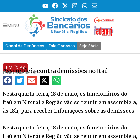
MENU
Canal de Denúncias
Fale Conosco
Seja Sócio
NOTÍCIAS
Assembleia contra demissões no Itaú
17 de maio de 2011
Nesta quarta-feira, 18 de maio, os funcionários do
Itaú em Niterói e Região vão se reunir em assembleia,
às 18h, para receber infomações sobre as demissões.
Nesta quarta-feira, 18 de maio, os funcionários do
Itaú em Niterói e Região vão se reunir em assembleia,