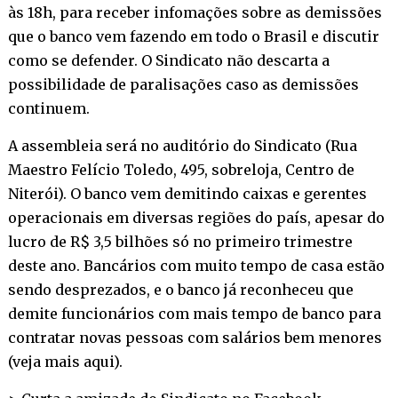
às 18h, para receber infomações sobre as demissões
que o banco vem fazendo em todo o Brasil e discutir
como se defender. O Sindicato não descarta a
possibilidade de paralisações caso as demissões
continuem.
A assembleia será no auditório do Sindicato (Rua
Maestro Felício Toledo, 495, sobreloja, Centro de
Niterói). O banco vem demitindo caixas e gerentes
operacionais em diversas regiões do país, apesar do
lucro de R$ 3,5 bilhões só no primeiro trimestre
deste ano. Bancários com muito tempo de casa estão
sendo desprezados, e o banco já reconheceu que
demite funcionários com mais tempo de banco para
contratar novas pessoas com salários bem menores
(
veja mais aqui
).