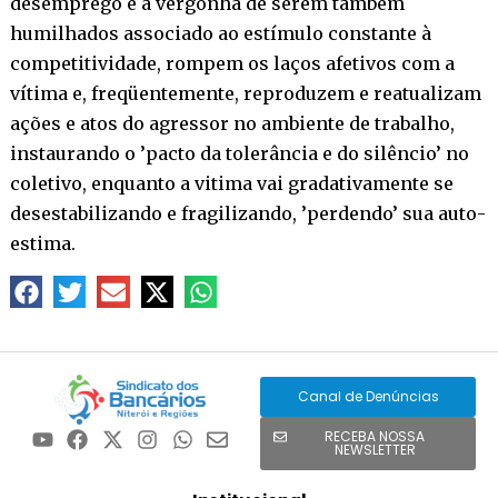
desemprego e a vergonha de serem também
humilhados associado ao estímulo constante à
competitividade, rompem os laços afetivos com a
vítima e, freqüentemente, reproduzem e reatualizam
ações e atos do agressor no ambiente de trabalho,
instaurando o ’pacto da tolerância e do silêncio’ no
coletivo, enquanto a vitima vai gradativamente se
desestabilizando e fragilizando, ’perdendo’ sua auto-
estima.
Canal de Denúncias
RECEBA NOSSA
NEWSLETTER