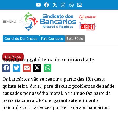
MENU
Canal de Denúncias
Fale Conosco
Seja Sócio
NOTÍCIAS
Assédio moral é tema de reunião dia 13
12 de novembro de 2008
Os bancários vão se reunir a partir das 18h desta
quinta-feira, dia 13, para discutir problemas de saúde
causados por assédio moral. A reunião faz parte de
parceria com a UFF que garante atendimento
psicológico duas vezes por semana aos bancários.