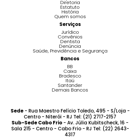
Diretoria
Estatuto
História
Quem somos
Serviços
Jurídico
Convênios
Dentista
Denúncia
Saúde, Previdência e Segurança
Bancos
BB
Caixa
Bradesco
Itaú
Santander
Demais Bancos
Sede
- Rua Maestro Felício Toledo, 495 - S/Loja -
Centro - Niterói - RJ Tel: (21) 2717-2157
Sub-Sede Cabo Frio
- Av. Júlia Kubitscheck, 16 -
Sala 215 - Centro - Cabo Frio - RJ Tel: (22) 2643-
4317