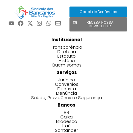
Canal de Denúncias
RECEBA NOSSA
NEWSLETTER
Institucional
Transparência
Diretoria
Estatuto
História
Quem somos
Serviços
Jurídico
Convênios
Dentista
Denúncia
Saúde, Previdência e Segurança
Bancos
BB
Caixa
Bradesco
Itaú
Santander