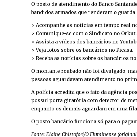
O posto de atendimento do Banco Santander 
bandidos armados que renderam o guarda mu
> Acompanhe as notícias em tempo real n
> Comunique-se com o Sindicato no
Orkut
.
> Assista a vídeos dos bancários no
Youtub
> Veja fotos sobre os bancários no
Picasa
.
> Receba as notícias sobre os bancários n
O montante roubado não foi divulgado, mas 
pessoas aguardavam atendimento no prime
A polícia acredita que o fato da agência po
possui porta giratória com detector de met
enquanto os demais aguardam em uma fila d
O posto bancário funciona só para o paga
Fonte: Elaine Chistofori/O Fluminense (
original