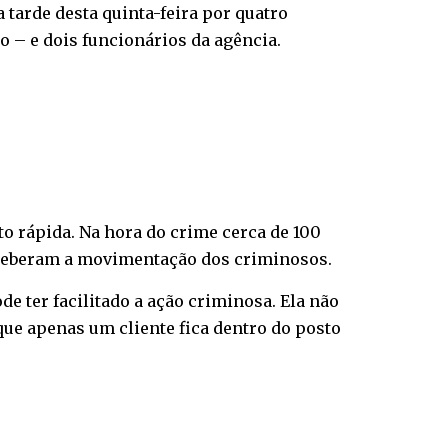
 tarde desta quinta-feira por quatro
 – e dois funcionários da agência.
to rápida. Na hora do crime cerca de 100
rceberam a movimentação dos criminosos.
de ter facilitado a ação criminosa. Ela não
 que apenas um cliente fica dentro do posto