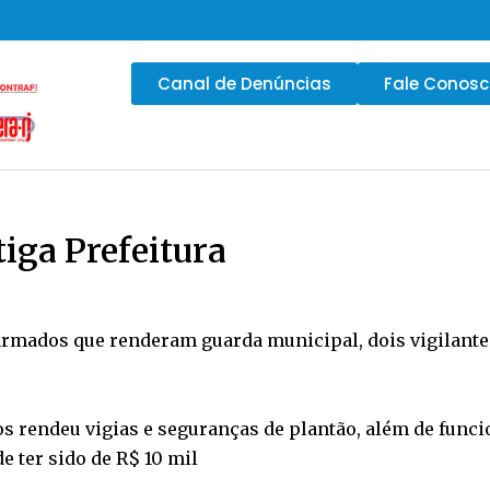
Canal de Denúncias
Fale Conos
tiga Prefeitura
os armados que renderam guarda municipal, dois vigilant
rendeu vigias e seguranças de plantão, além de funci
 ter sido de R$ 10 mil