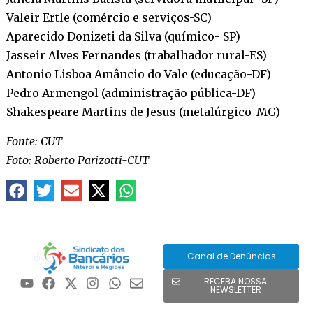
Valeir Ertle (comércio e serviços-SC)
Aparecido Donizeti da Silva (químico- SP)
Jasseir Alves Fernandes (trabalhador rural-ES)
Antonio Lisboa Amâncio do Vale (educação-DF)
Pedro Armengol (administração pública-DF)
Shakespeare Martins de Jesus (metalúrgico-MG)
Fonte: CUT
Foto: Roberto Parizotti-CUT
Canal de Denúncias
RECEBA NOSSA
NEWSLETTER