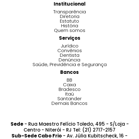
Institucional
Transparência
Diretoria
Estatuto
História
Quem somos
Serviços
Jurídico
Convênios
Dentista
Denúncia
Saúde, Previdência e Segurança
Bancos
BB
Caixa
Bradesco
Itaú
Santander
Demais Bancos
Sede
- Rua Maestro Felício Toledo, 495 - S/Loja -
Centro - Niterói - RJ Tel: (21) 2717-2157
Sub-Sede Cabo Frio
- Av. Júlia Kubitscheck, 16 -