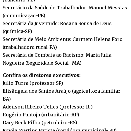
Secretário da Saúde do Trabalhador: Manoel Messias
(comunicação-PE)
Secretária da Juventude: Rosana Sousa de Deus
(química-SP)
Secretária de Meio Ambiente: Carmem Helena Foro
(trabalhadora rural-PA)
Secretária de Combate ao Racismo: Maria Julia
Nogueira (Seguridade Social- MA)
Confira os diretores executivos:
Julio Turra (professor-SP)
Elisângela dos Santos Araújo (agricultora familiar-
BA)
Adeilson Ribeiro Telles (professor-RJ)
Rogério Pantoja (urbanitário-AP)
Dary Beck Filho (petroleiro-RS)
Junéia Martins Batista (servidora municipal- SP)