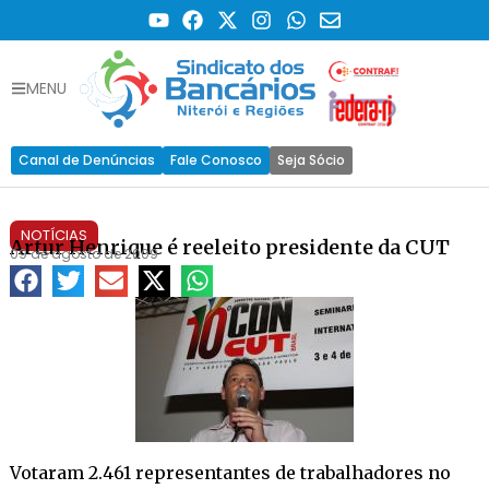
MENU
Canal de Denúncias
Fale Conosco
Seja Sócio
NOTÍCIAS
Artur Henrique é reeleito presidente da CUT
09 de agosto de 2009
Votaram 2.461 representantes de trabalhadores no