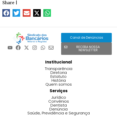
Share
|
Canal de Denúncias
RECEBA NOSSA
NEWSLETTER
Institucional
Transparência
Diretoria
Estatuto
História
Quem somos
Serviços
Jurídico
Convênios
Dentista
Denúncia
Saúde, Previdência e Segurança