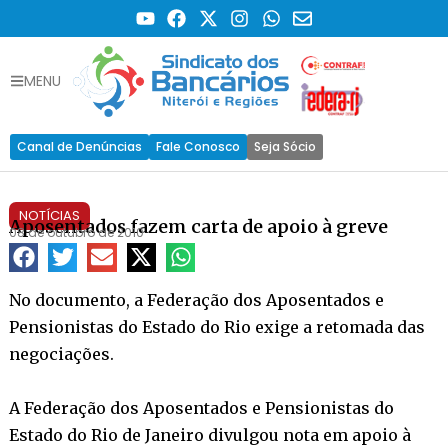
MENU
Canal de Denúncias
Fale Conosco
Seja Sócio
NOTÍCIAS
Aposentados fazem carta de apoio à greve
08 de outubro de 2010
No documento, a Federação dos Aposentados e
Pensionistas do Estado do Rio exige a retomada das
negociações.
A Federação dos Aposentados e Pensionistas do
Estado do Rio de Janeiro divulgou nota em apoio à