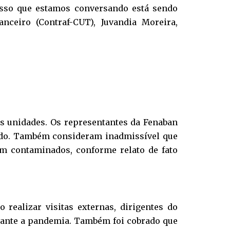
isso que estamos conversando está sendo
nceiro (Contraf-CUT), Juvandia Moreira,
s unidades. Os representantes da Fenaban
ido. Também consideram inadmissível que
em contaminados, conforme relato de fato
realizar visitas externas, dirigentes do
rante a pandemia. Também foi cobrado que