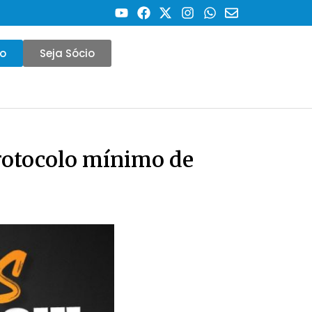
co
Seja Sócio
rotocolo mínimo de