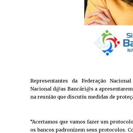
Representantes da Federação Naciona
Nacional d@as Bancári@s a apresentarem 
na reunião que discutiu medidas de proteçã
“Acertamos que vamos fazer um protocol
os bancos padronizem seus protocolos. Co