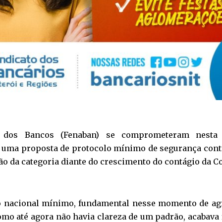
l dos Bancos (Fenaban) se comprometeram nesta
uma proposta de protocolo mínimo de segurança contr
o da categoria diante do crescimento do contágio da Co
o nacional mínimo, fundamental nesse momento de ag
mo até agora não havia clareza de um padrão, acabava