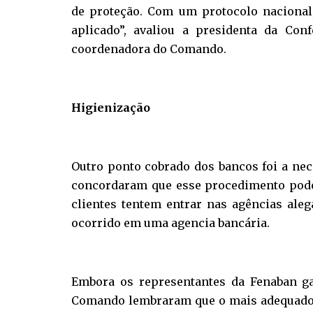
de proteção. Com um protocolo nacional
aplicado”, avaliou a presidenta da Con
coordenadora do Comando.
Higienização
Outro ponto cobrado dos bancos foi a ne
concordaram que esse procedimento pode
clientes tentem entrar nas agências ale
ocorrido em uma agencia bancária.
Embora os representantes da Fenaban gar
Comando lembraram que o mais adequado n