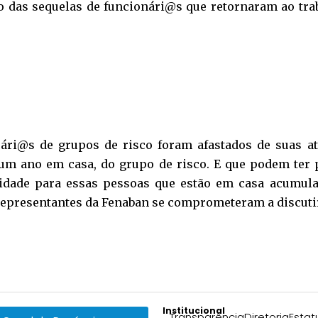
das sequelas de funcionári@s que retornaram ao tra
ári@s de grupos de risco foram afastados de suas a
 um ano em casa, do grupo de risco. E que podem ter
idade para essas pessoas que estão em casa acumul
 representantes da Fenaban se comprometeram a discuti
Institucional
Transparência
Diretoria
Estat