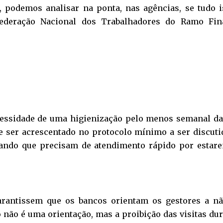
, podemos analisar na ponta, nas agências, se tudo 
federação Nacional dos Trabalhadores do Ramo Fina
cessidade de uma higienização pelo menos semanal da
 ser acrescentado no protocolo mínimo a ser discut
gando que precisam de atendimento rápido por estar
antissem que os bancos orientam os gestores a não 
ão é uma orientação, mas a proibição das visitas du