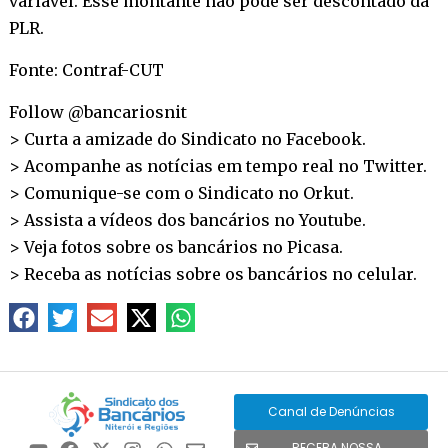
variável. Esse montante não pode ser descontado da
PLR.
Fonte: Contraf-CUT
Follow @bancariosnit
> Curta a amizade do Sindicato no
Facebook
.
> Acompanhe as notícias em tempo real no
Twitter
.
> Comunique-se com o Sindicato no
Orkut
.
> Assista a vídeos dos bancários no
Youtube
.
> Veja fotos sobre os bancários no
Picasa
.
> Receba as notícias sobre os bancários no
celular
.
Canal de Denúncias
RECEBA NOSSA