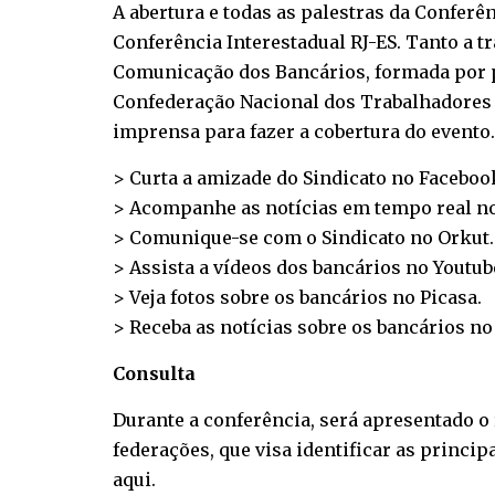
A abertura e todas as palestras da Conferên
Conferência Interestadual RJ-ES. Tanto a t
Comunicação dos Bancários, formada por pr
Confederação Nacional dos Trabalhadores d
imprensa para fazer a cobertura do evento.
> Curta a amizade do Sindicato no
Faceboo
> Acompanhe as notícias em tempo real n
> Comunique-se com o Sindicato no
Orkut
.
> Assista a vídeos dos bancários no
Youtub
> Veja fotos sobre os bancários no
Picasa
.
> Receba as notícias sobre os bancários n
Consulta
Durante a conferência, será apresentado o 
federações, que visa identificar as princi
aqui
.