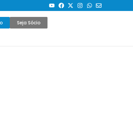
co
Seja Sócio