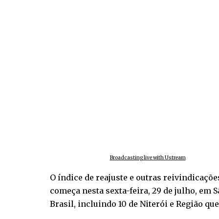
Broadcasting live with Ustream
O índice de reajuste e outras reivindicaçõ
começa nesta sexta-feira, 29 de julho, em 
Brasil, incluindo 10 de Niterói e Região qu