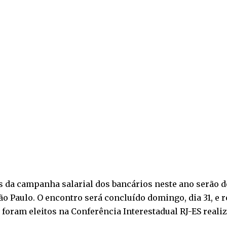
es da campanha salarial dos bancários neste ano serão d
São Paulo. O encontro será concluído domingo, dia 31, e 
e foram eleitos na Conferência Interestadual RJ-ES realiz