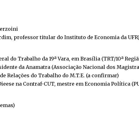
erzoini
dim, professor titular do Instituto de Economia da UFR
eral do Trabalho da 19ª Vara, em Brasília (TRT/10ª Regiã
sidente da Anamatra (Associação Nacional dos Magistra
 de Relações do Trabalho do M.T.E. (a confirmar)
Dieese na Contraf-CUT, mestre em Economia Política (P
temas)