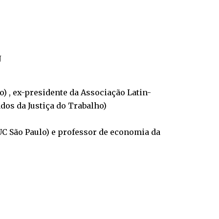
J
o) , ex-presidente da Associação Latin-
dos da Justiça do Trabalho)
UC São Paulo) e professor de economia da