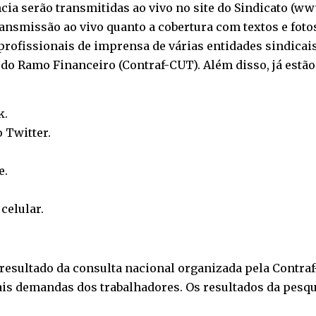
cia serão transmitidas ao vivo no site do Sindicato (
www
ransmissão ao vivo quanto a cobertura com textos e foto
ofissionais de imprensa de várias entidades sindicais
o Ramo Financeiro (Contraf-CUT). Além disso, já estão
k
.
o
Twitter
.
e
.
o
celular
.
resultado da consulta nacional organizada pela Contraf
pais demandas dos trabalhadores. Os resultados da pesq