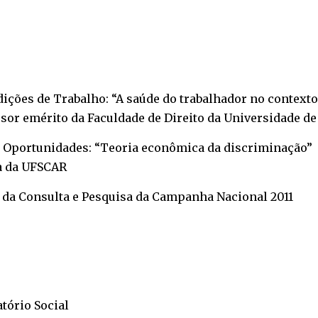
ições de Trabalho: “A saúde do trabalhador no contexto 
essor emérito da Faculdade de Direito da Universidade de
de Oportunidades: “Teoria econômica da discriminação”
a da UFSCAR
 da Consulta e Pesquisa da Campanha Nacional 2011
tório Social