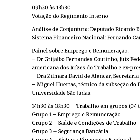
09h20 às 13h30
Votação do Regimento Interno
Análise de Conjuntura: Deputado Ricardo B
Sistema Financeiro Nacional: Fernando Car
Painel sobre Emprego e Remuneração:
– Dr Grijalbo Fernandes Coutinho, Juiz Fed
americana dos Juízes do Trabalho e ex-pre
– Dra Zilmara David de Alencar, Secretaria
– Miguel Huertas, técnico da subseção do 
Universidade São Judas.
14h30 às 18h30 – Trabalho em grupos (04 
Grupo 1 – Emprego e Remuneração
Grupo 2 – Saúde e Condições de Trabalho
Grupo 3 – Segurança Bancária
Grupo 4 – Sistema Financeiro Nacional