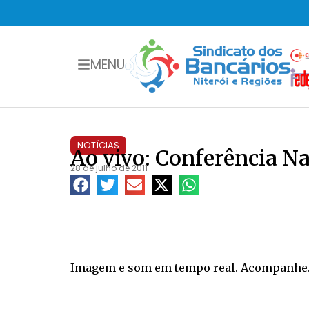
MENU
NOTÍCIAS
Ao vivo: Conferência N
28 de julho de 2011
Imagem e som em tempo real. Acompanhe