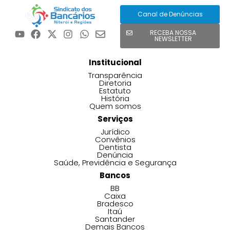
Canal de Denúncias
RECEBA NOSSA
NEWSLETTER
Institucional
Transparência
Diretoria
Estatuto
História
Quem somos
Serviços
Jurídico
Convênios
Dentista
Denúncia
Saúde, Previdência e Segurança
Bancos
BB
Caixa
Bradesco
Itaú
Santander
Demais Bancos