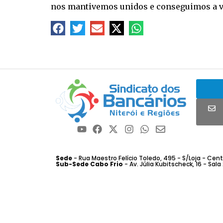
nos mantivemos unidos e conseguimos a vit
Sede
- Rua Maestro Felício Toledo, 495 - S/Loja - Centro
Sub-Sede Cabo Frio
- Av. Júlia Kubitscheck, 16 - Sala