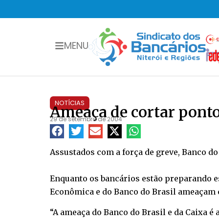
MENU
NOTÍCIAS
Ameaça de cortar ponto
29 de setembro de 2004
Assustados com a força de greve, Banco do
Enquanto os bancários estão preparando e
Econômica e do Banco do Brasil ameaçam c
“A ameaça do Banco do Brasil e da Caixa é