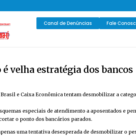
Canal de Denúncias
Fale Conos
 é velha estratégia dos bancos
 Brasil e Caixa Econômica tentam desmobilizar a catego
squemas especiais de atendimento a aposentados e pensi
ortar o ponto dos bancários parados.
 apenas uma tentativa desesperada de desmobilizar o pe