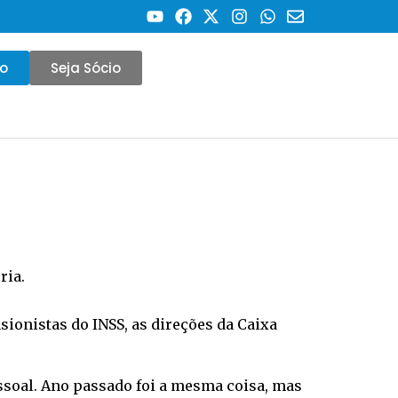
co
Seja Sócio
ria.
onistas do INSS, as direções da Caixa
ssoal. Ano passado foi a mesma coisa, mas