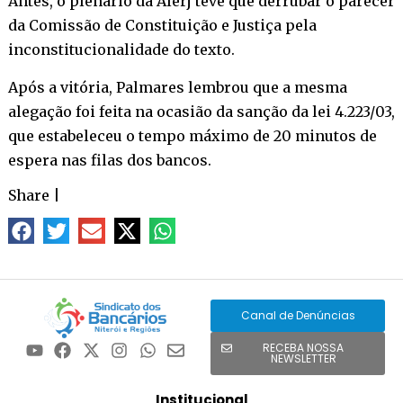
Antes, o plenário da Alerj teve que derrubar o parecer
da Comissão de Constituição e Justiça pela
inconstitucionalidade do texto.
Após a vitória, Palmares lembrou que a mesma
alegação foi feita na ocasião da sanção da lei 4.223/03,
que estabeleceu o tempo máximo de 20 minutos de
espera nas filas dos bancos.
Share
|
Canal de Denúncias
RECEBA NOSSA
NEWSLETTER
Institucional