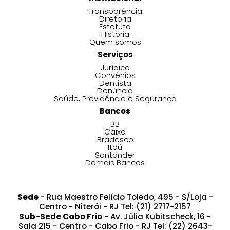
Transparência
Diretoria
Estatuto
História
Quem somos
Serviços
Jurídico
Convênios
Dentista
Denúncia
Saúde, Previdência e Segurança
Bancos
BB
Caixa
Bradesco
Itaú
Santander
Demais Bancos
Sede
- Rua Maestro Felício Toledo, 495 - S/Loja -
Centro - Niterói - RJ Tel: (21) 2717-2157
Sub-Sede Cabo Frio
- Av. Júlia Kubitscheck, 16 -
Sala 215 - Centro - Cabo Frio - RJ Tel: (22) 2643-