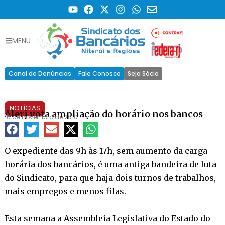
MENU
Canal de Denúncias
Fale Conosco
Seja Sócio
NOTÍCIAS
Alerj vota ampliação do horário nos bancos
16 de novembro de 2010
O expediente das 9h às 17h, sem aumento da carga
horária dos bancários, é uma antiga bandeira de luta
do Sindicato, para que haja dois turnos de trabalhos,
mais empregos e menos filas.
Esta semana a Assembleia Legislativa do Estado do