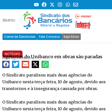
MENU
Canal de Denúncias
Fale Conosco
Seja Sócio
NOTÍCIAS
Agências do Unibanco em obras são paradas
10 de agosto de 2010
O Sindicato paralisou mais duas agências do
Unibanco nesta terça-feira, 10 de agosto, devido aos
transtornos e à insegurança causada por obras.
O Sindicato paralisou mais duas agências do
Unibanco nesta terça-feira, 10 de agosto, devido aos