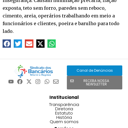
insegurança. Causam iluminação precária, fiação
exposta, teto sem forro, paredes sem reboco,
cimento, areia, operários trabalhando em meio a
funcionários e clientes, poeira e barulho para todo
lado.
Canal de Denúncias
RECEBA NOSSA
NEWSLETTER
Institucional
Transparência
Diretoria
Estatuto
História
Quem somos