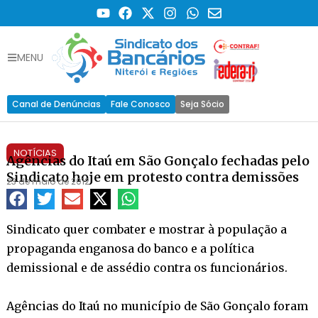
MENU
Canal de Denúncias
Fale Conosco
Seja Sócio
NOTÍCIAS
Agências do Itaú em São Gonçalo fechadas pelo
Sindicato hoje em protesto contra demissões
23 de maio de 2012
Sindicato quer combater e mostrar à população a
propaganda enganosa do banco e a política
demissional e de assédio contra os funcionários.
Agências do Itaú no município de São Gonçalo foram