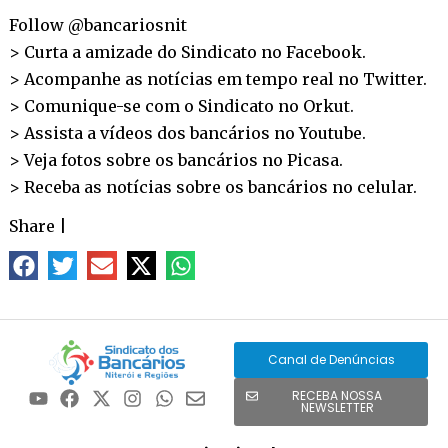
Follow @bancariosnit
> Curta a amizade do Sindicato no
Facebook
.
> Acompanhe as notícias em tempo real no
Twitter
.
> Comunique-se com o Sindicato no
Orkut
.
> Assista a vídeos dos bancários no
Youtube
.
> Veja fotos sobre os bancários no
Picasa
.
> Receba as notícias sobre os bancários no
celular
.
Share
|
Canal de Denúncias
RECEBA NOSSA
NEWSLETTER