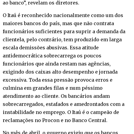
ao banco”, revelam os diretores.
O Itaú é reconhecido nacionalmente como um dos
maiores bancos do país, mas que não contrata
funcionários suficientes para suprir a demanda da
clientela, pelo contrário, tem produzido em larga
escala demissões abusivas. Essa atitude
antidemocrática sobrecarrega os poucos
funcionários que ainda restam nas agências,
exigindo dos caixas alto desempenho e jornada
excessiva. Toda essa pressão provoca erros e
culmina em grandes filas e num péssimo
atendimento ao cliente. Os bancários andam
sobrecarregados, estafados e amedrontados com a
instabilidade no emprego. O Itaú é o campeão de
reclamações no Procon e no Banco Central.
No mês de abril, o governo exigiu que os bancos