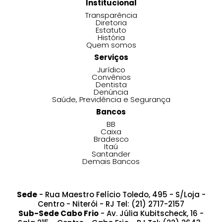
Institucional
Transparência
Diretoria
Estatuto
História
Quem somos
Serviços
Jurídico
Convênios
Dentista
Denúncia
Saúde, Previdência e Segurança
Bancos
BB
Caixa
Bradesco
Itaú
Santander
Demais Bancos
Sede
- Rua Maestro Felício Toledo, 495 - S/Loja -
Centro - Niterói - RJ Tel: (21) 2717-2157
Sub-Sede Cabo Frio
- Av. Júlia Kubitscheck, 16 -