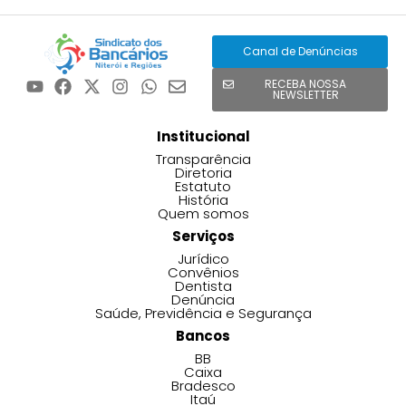
Canal de Denúncias
RECEBA NOSSA
NEWSLETTER
Institucional
Transparência
Diretoria
Estatuto
História
Quem somos
Serviços
Jurídico
Convênios
Dentista
Denúncia
Saúde, Previdência e Segurança
Bancos
BB
Caixa
Bradesco
Itaú