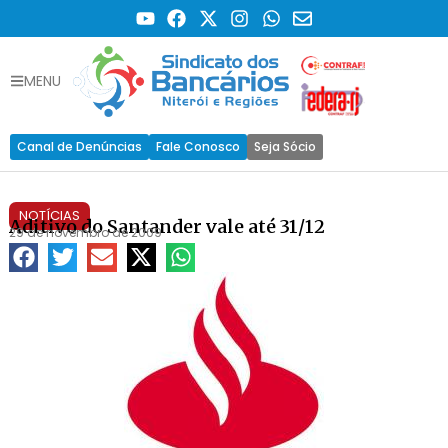
MENU
Canal de Denúncias
Fale Conosco
Seja Sócio
NOTÍCIAS
Aditivo do Santander vale até 31/12
29 de novembro de 2009