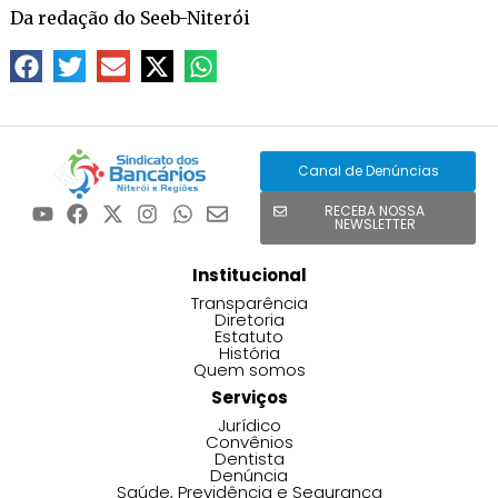
Da redação do Seeb-Niterói
Canal de Denúncias
RECEBA NOSSA
NEWSLETTER
Institucional
Transparência
Diretoria
Estatuto
História
Quem somos
Serviços
Jurídico
Convênios
Dentista
Denúncia
Saúde, Previdência e Segurança