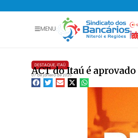
MENU
DESTAQUE
,
ITAÚ
ACT do Itaú é aprovado
07 de janeiro de 2025