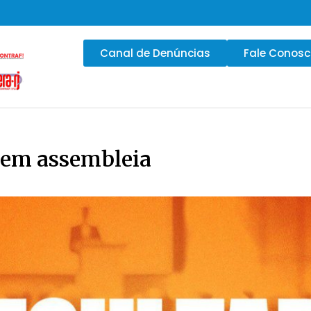
Canal de Denúncias
Fale Conos
 em assembleia