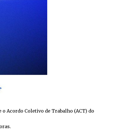
re o Acordo Coletivo de Trabalho (ACT) do
oras.