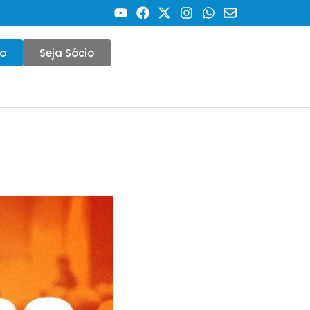
co
Seja Sócio