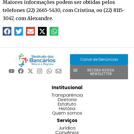
Maiores informações podem ser obtidas pelos
telefones (22) 2665-5430, com Cristina, ou (22) 8115-
3047, com Alexandre.
Canal de Denúncias
RECEBA NOSSA
NEWSLETTER
Institucional
Transparência
Diretoria
Estatuto
História
Quem somos
Serviços
Jurídico
Convênios