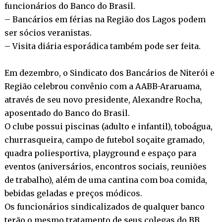
funcionários do Banco do Brasil.
– Bancários em férias na Região dos Lagos podem
ser sócios veranistas.
– Visita diária esporádica também pode ser feita.
Em dezembro, o Sindicato dos Bancários de Niterói e
Região celebrou convênio com a AABB-Araruama,
através de seu novo presidente, Alexandre Rocha,
aposentado do Banco do Brasil.
O clube possui piscinas (adulto e infantil), toboágua,
churrasqueira, campo de futebol soçaite gramado,
quadra poliesportiva, playground e espaço para
eventos (aniversários, encontros sociais, reuniões
de trabalho), além de uma cantina com boa comida,
bebidas geladas e preços módicos.
Os funcionários sindicalizados de qualquer banco
terão o mesmo tratamento de seus colegas do BB