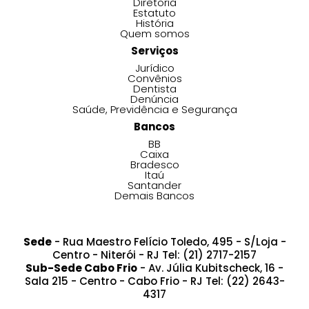
Diretoria
Estatuto
História
Quem somos
Serviços
Jurídico
Convênios
Dentista
Denúncia
Saúde, Previdência e Segurança
Bancos
BB
Caixa
Bradesco
Itaú
Santander
Demais Bancos
Sede
- Rua Maestro Felício Toledo, 495 - S/Loja -
Centro - Niterói - RJ Tel: (21) 2717-2157
Sub-Sede Cabo Frio
- Av. Júlia Kubitscheck, 16 -
Sala 215 - Centro - Cabo Frio - RJ Tel: (22) 2643-
4317