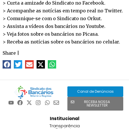
> Curta a amizade do Sindicato no
Facebook
.
> Acompanhe as notícias em tempo real no
Twitter
.
> Comunique-se com o Sindicato no
Orkut
.
> Assista a vídeos dos bancários no
Youtube
.
> Veja fotos sobre os bancários no
Picasa
.
> Receba as notícias sobre os bancários no
celular
.
Share
|
Canal de Denúncias
RECEBA NOSSA
NEWSLETTER
Institucional
Transparência