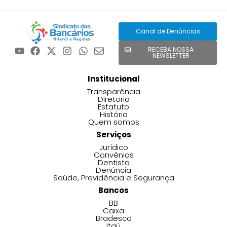
Canal de Denúncias
RECEBA NOSSA
NEWSLETTER
Institucional
Transparência
Diretoria
Estatuto
História
Quem somos
Serviços
Jurídico
Convênios
Dentista
Denúncia
Saúde, Previdência e Segurança
Bancos
BB
Caixa
Bradesco
Itaú