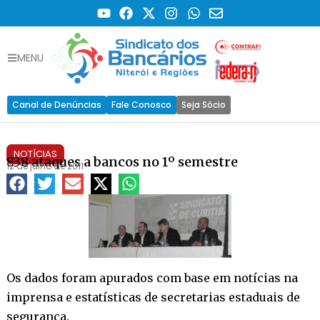
MENU
Canal de Denúncias
Fale Conosco
Seja Sócio
NOTÍCIAS
838 ataques a bancos no 1º semestre
12 de julho de 2011
Os dados foram apurados com base em notícias na
imprensa e estatísticas de secretarias estaduais de
segurança.