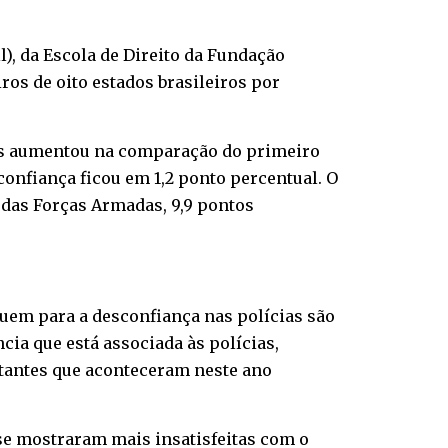
l), da Escola de Direito da Fundação
ros de oito estados brasileiros por
elas aumentou na comparação do primeiro
confiança ficou em 1,2 ponto percentual. O
o das Forças Armadas, 9,9 pontos
buem para a desconfiança nas polícias são
cia que está associada às polícias,
stantes que aconteceram neste ano
se mostraram mais insatisfeitas com o