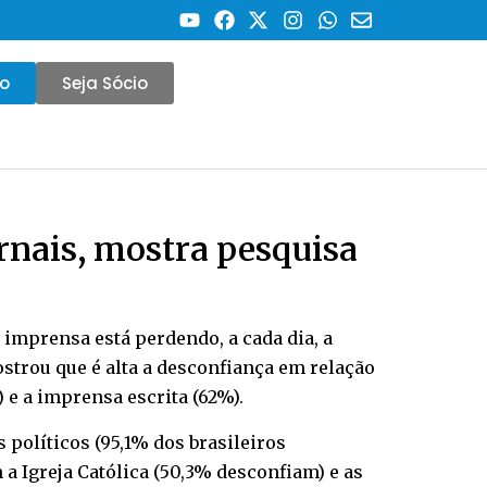
co
Seja Sócio
rnais, mostra pesquisa
 imprensa está perdendo, a cada dia, a
strou que é alta a desconfiança em relação
 e a imprensa escrita (62%).
 políticos (95,1% dos brasileiros
a Igreja Católica (50,3% desconfiam) e as