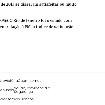
de 2013 se disseram satisfeitas ou muito
0%). O Rio de Janeiro foi o estado com
 em relação à PM, o índice de satisfação
uto
História
Quem somos
Saúde, Previdência e
enúncia
Segurança
nder
Demais Bancos