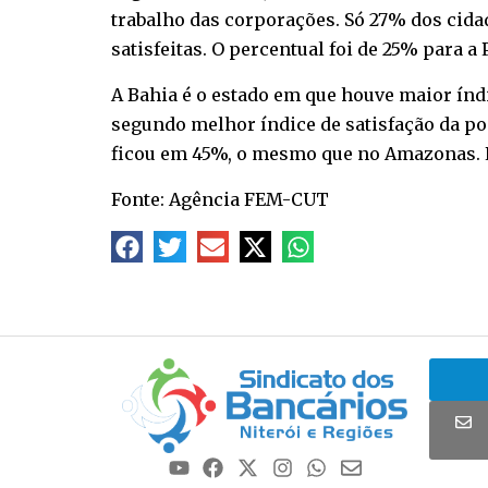
trabalho das corporações. Só 27% dos cida
satisfeitas. O percentual foi de 25% para a P
A Bahia é o estado em que houve maior índi
segundo melhor índice de satisfação da popu
ficou em 45%, o mesmo que no Amazonas. Es
Fonte: Agência FEM-CUT