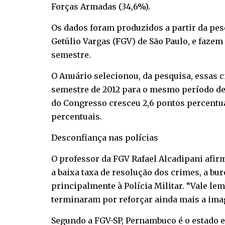
Forças Armadas (34,6%).
Os dados foram produzidos a partir da pesq
Getúlio Vargas (FGV) de São Paulo, e fazem 
semestre.
O Anuário selecionou, da pesquisa, essas 
semestre de 2012 para o mesmo período dess
do Congresso cresceu 2,6 pontos percentuai
percentuais.
Desconfiança nas polícias
O professor da FGV Rafael Alcadipani afir
a baixa taxa de resolução dos crimes, a bu
principalmente à Polícia Militar. “Vale l
terminaram por reforçar ainda mais a imag
Segundo a FGV-SP, Pernambuco é o estado e