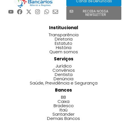
Canal de Denúncias
RECEBA NOSSA
NEWSLETTER
Institucional
Transparência
Diretoria
Estatuto
História
Quem somos
Serviços
Jurídico
Convênios
Dentista
Denúncia
Saúde, Previdência e Segurança
Bancos
BB
Caixa
Bradesco
Itaú
Santander
Demais Bancos