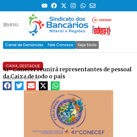
MENU
Canal de Denúncias
Fale Conosco
Seja Sócio
CAIXA
,
DESTAQUE
41º Conecef reunirá representantes de pessoal
da Caixa de todo o país
11 de junho de 2026