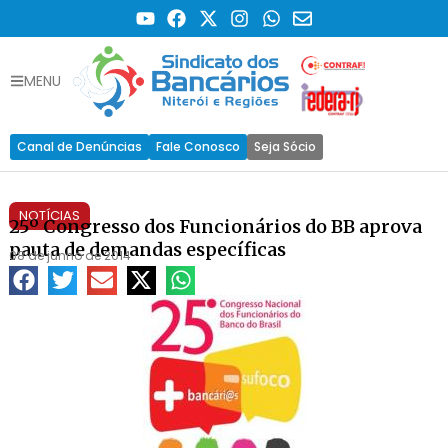
MENU
Canal de Denúncias
Fale Conosco
Seja Sócio
NOTÍCIAS
25º Congresso dos Funcionários do BB aprova
pauta de demandas específicas
08 de junho de 2014