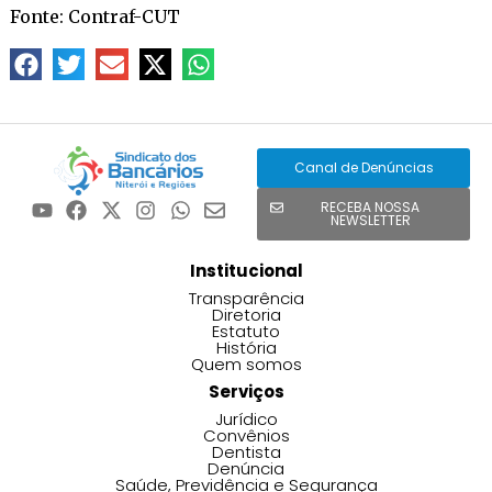
Fonte: Contraf-CUT
Canal de Denúncias
RECEBA NOSSA
NEWSLETTER
Institucional
Transparência
Diretoria
Estatuto
História
Quem somos
Serviços
Jurídico
Convênios
Dentista
Denúncia
Saúde, Previdência e Segurança