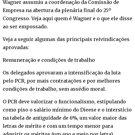
Wagner assumiu a coordenação da Comissão de
Empresa na abertura da plenária final do 25º
Congresso. Veja aqui quem é Wagner e o que ele disse
ao ser empossado.
Veja a seguir algumas das principais reivindicações
aprovadas:
Remuneração e condições de trabalho
Os delegados aprovaram a intensificação da luta
pelo PCR, por mais contratações e por melhores
condições de trabalho, sem assédio moral.
O PCR deve valorizar o funcionalismo, estipulando
como piso o salário mínimo do Dieese e o interstício
na tabela de antiguidade de 6%, um valor maior das
letras de mérito e com um tempo menor para
adquirir os méritos (um ano e meio por letra).