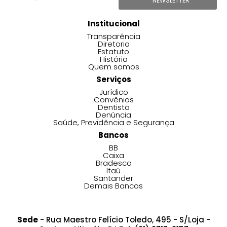
NEWSLETTER
Institucional
Transparência
Diretoria
Estatuto
História
Quem somos
Serviços
Jurídico
Convênios
Dentista
Denúncia
Saúde, Previdência e Segurança
Bancos
BB
Caixa
Bradesco
Itaú
Santander
Demais Bancos
Sede
- Rua Maestro Felício Toledo, 495 - S/Loja -