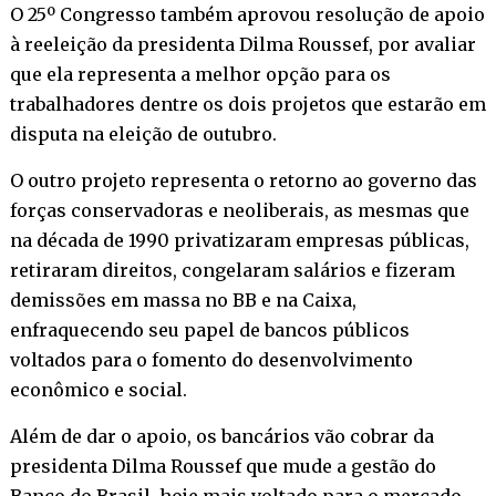
O 25º Congresso também aprovou resolução de apoio
à reeleição da presidenta Dilma Roussef, por avaliar
que ela representa a melhor opção para os
trabalhadores dentre os dois projetos que estarão em
disputa na eleição de outubro.
O outro projeto representa o retorno ao governo das
forças conservadoras e neoliberais, as mesmas que
na década de 1990 privatizaram empresas públicas,
retiraram direitos, congelaram salários e fizeram
demissões em massa no BB e na Caixa,
enfraquecendo seu papel de bancos públicos
voltados para o fomento do desenvolvimento
econômico e social.
Além de dar o apoio, os bancários vão cobrar da
presidenta Dilma Roussef que mude a gestão do
Banco do Brasil, hoje mais voltado para o mercado