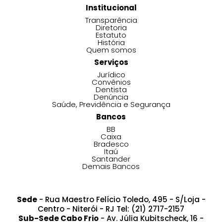
Institucional
Transparência
Diretoria
Estatuto
História
Quem somos
Serviços
Jurídico
Convênios
Dentista
Denúncia
Saúde, Previdência e Segurança
Bancos
BB
Caixa
Bradesco
Itaú
Santander
Demais Bancos
Sede
- Rua Maestro Felício Toledo, 495 - S/Loja -
Centro - Niterói - RJ Tel: (21) 2717-2157
Sub-Sede Cabo Frio
- Av. Júlia Kubitscheck, 16 -