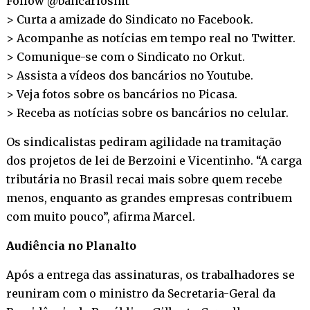
Follow @bancariosnit
> Curta a amizade do Sindicato no
Facebook
.
> Acompanhe as notícias em tempo real no
Twitter
.
> Comunique-se com o Sindicato no
Orkut
.
> Assista a vídeos dos bancários no
Youtube
.
> Veja fotos sobre os bancários no
Picasa
.
> Receba as notícias sobre os bancários no
celular
.
Os sindicalistas pediram agilidade na tramitação
dos projetos de lei de Berzoini e Vicentinho. “A carga
tributária no Brasil recai mais sobre quem recebe
menos, enquanto as grandes empresas contribuem
com muito pouco”, afirma Marcel.
Audiência no Planalto
Após a entrega das assinaturas, os trabalhadores se
reuniram com o ministro da Secretaria-Geral da