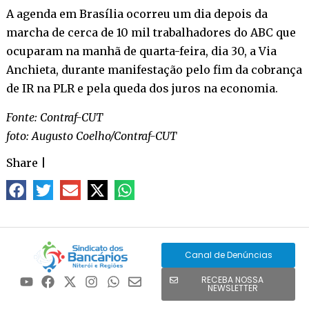
A agenda em Brasília ocorreu um dia depois da
marcha de cerca de 10 mil trabalhadores do ABC que
ocuparam na manhã de quarta-feira, dia 30, a Via
Anchieta, durante manifestação pelo fim da cobrança
de IR na PLR e pela queda dos juros na economia.
Fonte: Contraf-CUT
foto: Augusto Coelho/Contraf-CUT
Share
|
Canal de Denúncias
RECEBA NOSSA
NEWSLETTER