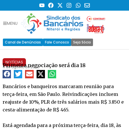
MENU
Canal de Denúncias
Fale Conosco
Seja Sócio
NOTÍCIAS
Primeira negociação será dia 18
11 de agosto de 2009
Bancários e banqueiros marcaram reunião para
terça-feira, em São Paulo. Reivindicações incluem
reajuste de 10%, PLR de três salários mais R$ 3.850 e
cesta-alimentação de R$ 465.
Está agendada para a próxima terça-feira, dia 18, às