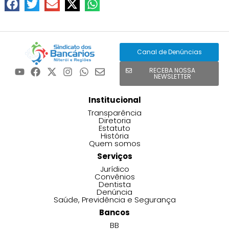
Canal de Denúncias
RECEBA NOSSA
NEWSLETTER
Institucional
Transparência
Diretoria
Estatuto
História
Quem somos
Serviços
Jurídico
Convênios
Dentista
Denúncia
Saúde, Previdência e Segurança
Bancos
BB