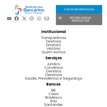
Canal de Denúncias
RECEBA NOSSA
NEWSLETTER
Institucional
Transparência
Diretoria
Estatuto
História
Quem somos
Serviços
Jurídico
Convênios
Dentista
Denúncia
Saúde, Previdência e Segurança
Bancos
BB
Caixa
Bradesco
Itaú
Santander